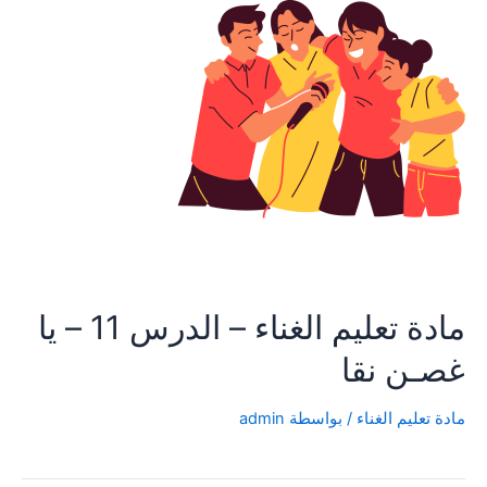
مادة تعليم الغناء – الدرس 11 – يا
غصـن نقا
مادة تعليم الغناء
/ بواسطة
admin