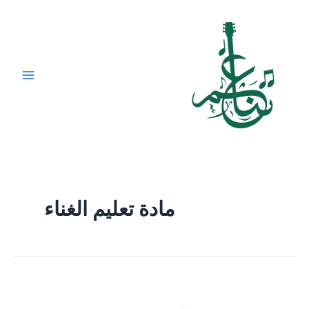
خطي
لى
لمحتوى
Main
Menu
مادة تعليم الغناء