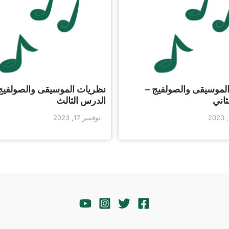
لموسيقى والصولفيج –
نظريات الموسيقى والصولفيج
ثاني
الدرس الثالث
نوفمبر 17, 2023