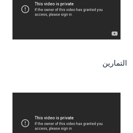
التمارين