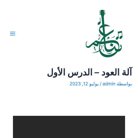
خطي
لى
لمحتوى
Main
Menu
آلة العود – الدرس الأول
بواسطة
admin
/
يوليو 12, 2023